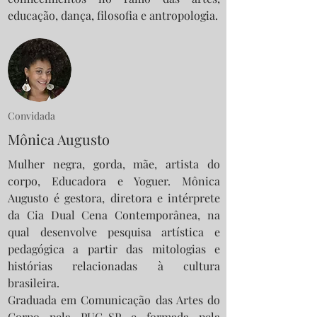
educação, dança, filosofia e antropologia.
Convidada
Mônica Augusto
Mulher negra, gorda, mãe, artista do
corpo, Educadora e Yoguer. Mônica
Augusto é gestora, diretora e intérprete
da Cia Dual Cena Contemporânea, na
qual desenvolve pesquisa artística e
pedagógica a partir das mitologias e
histórias relacionadas à cultura
brasileira.
Graduada em Comunicação das Artes do
Corpo pela PUC-SP e formada pela