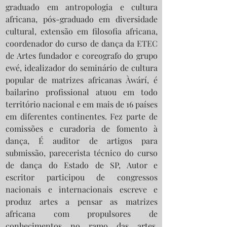
graduado em antropologia e cultura
africana, pós-graduado em diversidade
cultural, extensão em filosofia africana,
coordenador do curso de dança da ETEC
de Artes fundador e coreografo do grupo
ewé, idealizador do seminário de cultura
popular de matrizes africanas Àwárí, é
bailarino profissional atuou em todo
território nacional e em mais de 16 países
em diferentes continentes. Fez parte de
comissões e curadoria de fomento à
dança, É auditor de artigos para
submissão, parecerista técnico do curso
de dança do Estado de SP, Autor e
escritor participou de congressos
nacionais e internacionais escreve e
produz artes a pensar as matrizes
africana com propulsores de
conhecimentos no ramo das artes,